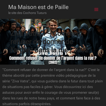
Skip
Main
Ma Maison est de Paille
to
le site des Cochons Tueurs
Men
content
Ziva Vatra 1 – Comment
refuser de donner de
l’argent dans la rue | 2002
“Comment refuser de donner de l’argent dans la rue?” C’est le
thème abordé par cette première vidéo pédagogique de la
série “Ziva Vatra”, qui vous guidera dans le futur dans tout plein
de situations pas faciles à gérer. Vous découvrirez ici des
astuces pour avoir enfin le courage de vous promener seul(e)
dans les rues de notre beau pays, et comment faire face à des
situations parfois désespérées.